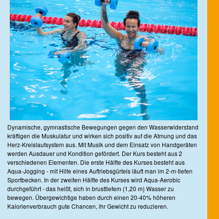
Dynamische, gymnastische Bewegungen gegen den Wasserwiderstand
kräftigen die Muskulatur und wirken sich positiv auf die Atmung und das
Herz-Kreislaufsystem aus. Mit Musik und dem Einsatz von Handgeräten
werden Ausdauer und Kondition gefördert. Der Kurs besteht aus 2
verschiedenen Elementen. Die erste Hälfte des Kurses besteht aus
Aqua-Jogging - mit Hilfe eines Auftriebsgürtels läuft man im 2-m-tiefen
Sportbecken. In der zweiten Hälfte des Kurses wird Aqua-Aerobic
durchgeführt - das heißt, sich in brusttiefem (1,20 m) Wasser zu
bewegen. Übergewichtige haben durch einen 20-40% höheren
Kalorienverbrauch gute Chancen, ihr Gewicht zu reduzieren.