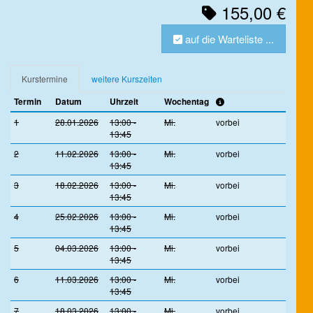
155,00 €
auf die Warteliste ...
Kurstermine
weitere Kurszeiten
Termin
Datum
Uhrzeit
Wochentag
1
28.01.2026
13:00 -
Mi.
vorbei
13:45
2
11.02.2026
13:00 -
Mi.
vorbei
13:45
3
18.02.2026
13:00 -
Mi.
vorbei
13:45
4
25.02.2026
13:00 -
Mi.
vorbei
13:45
5
04.03.2026
13:00 -
Mi.
vorbei
13:45
6
11.03.2026
13:00 -
Mi.
vorbei
13:45
7
18.03.2026
13:00 -
Mi.
vorbei