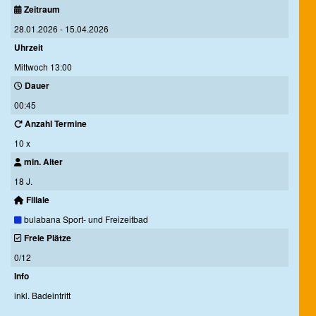
Zeitraum
28.01.2026 - 15.04.2026
Uhrzeit
Mittwoch 13:00
Dauer
00:45
Anzahl Termine
10 x
min. Alter
18 J.
Filiale
bulabana Sport- und Freizeitbad
Freie Plätze
0/12
Info
inkl. Badeintritt