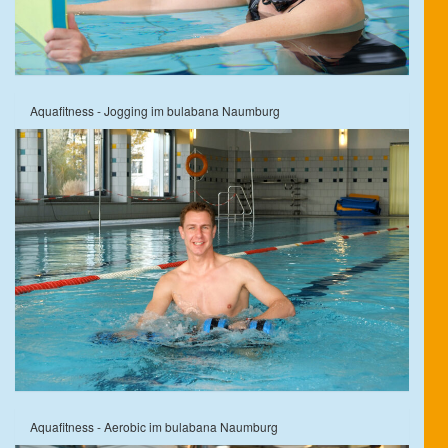
Aquafitness - Jogging im bulabana Naumburg
Aquafitness - Aerobic im bulabana Naumburg