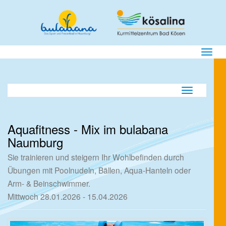
Menü E
Navigation ei
Aquafitness - Mix im bulabana
Naumburg
Sie trainieren und steigern Ihr Wohlbefinden durch
Übungen mit Poolnudeln, Bällen, Aqua-Hanteln oder
Arm- & Beinschwimmer.
Mittwoch 28.01.2026 - 15.04.2026