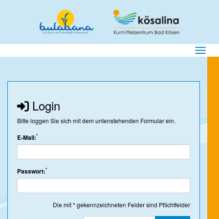
Menü E
Login
Bitte loggen Sie sich mit dem untenstehenden Formular ein.
*
E-Mail:
*
Passwort:
Die mit * gekennzeichneten Felder sind Pflichtfelder