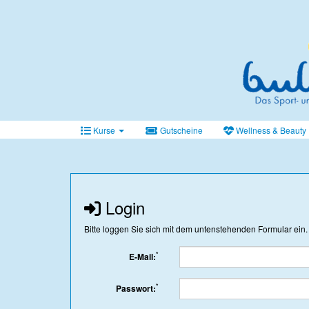
Kurse
Gutscheine
Wellness & Beauty
Login
Bitte loggen Sie sich mit dem untenstehenden Formular ein.
*
E-Mail:
*
Passwort: