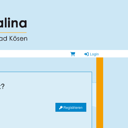
Login
t?
Registrieren