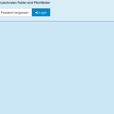
nzeichneten Felder sind Pflichtfelder
Passwort vergessen
Login