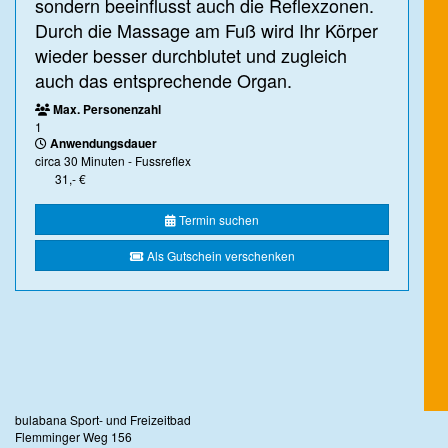
sondern beeinflusst auch die Reflexzonen.
Durch die Massage am Fuß wird Ihr Körper
wieder besser durchblutet und zugleich
auch das entsprechende Organ.
Max. Personenzahl
1
Anwendungsdauer
circa 30 Minuten - Fussreflex
31,- €
Termin suchen
Als Gutschein verschenken
bulabana Sport- und Freizeitbad
Flemminger Weg 156