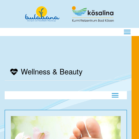
Menü E
Wellness & Beauty
Navigation ei