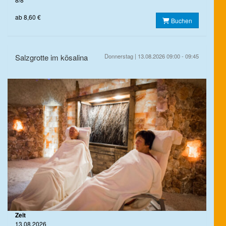
ab 8,60 €
Buchen
Salzgrotte im kösalina
Donnerstag | 13.08.2026 09:00 - 09:45
Zeit
13.08.2026