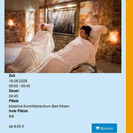
Zeit
18.08.2026
09:00 - 09:45
Dauer
00:45
Filiale
kösalina Kurmittelzentrum Bad Kösen
freie Plätze
8/8
ab 8,60 €
Buchen