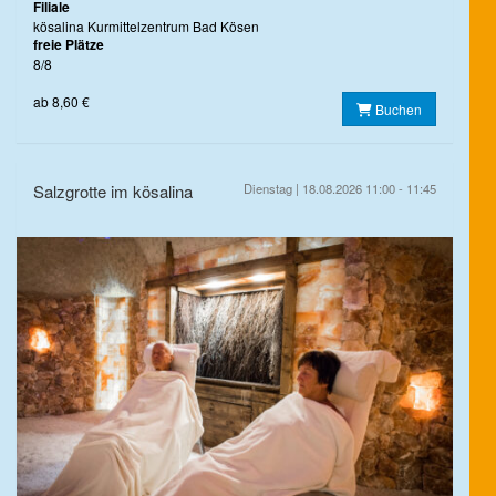
Filiale
kösalina Kurmittelzentrum Bad Kösen
freie Plätze
8/8
ab 8,60 €
Buchen
Salzgrotte im kösalina
Dienstag | 18.08.2026 11:00 - 11:45