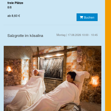
freie Plätze
8/8
ab 8,60 €
Buchen
Salzgrotte im kösalina
Montag | 17.08.2026 10:00 - 10:45