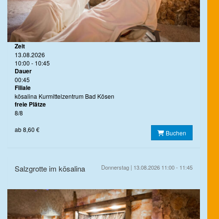
Zeit
13.08.2026
10:00 - 10:45
Dauer
00:45
Filiale
kösalina Kurmittelzentrum Bad Kösen
freie Plätze
8/8
ab 8,60 €
Buchen
Salzgrotte im kösalina
Donnerstag | 13.08.2026 11:00 - 11:45