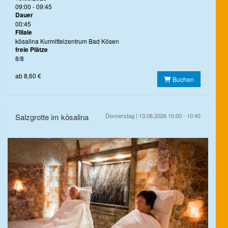
09:00 - 09:45
Dauer
00:45
Filiale
kösalina Kurmittelzentrum Bad Kösen
freie Plätze
8/8
ab 8,60 €
Buchen
Salzgrotte im kösalina
Donnerstag | 13.08.2026 10:00 - 10:45