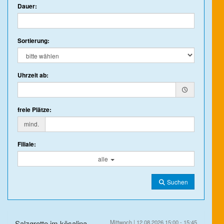
Dauer:
Sortierung:
Uhrzeit ab:
freie Plätze:
mind.
Filiale:
alle
Suchen
Salzgrotte im kösalina
Mittwoch | 12.08.2026 15:00 - 15:45