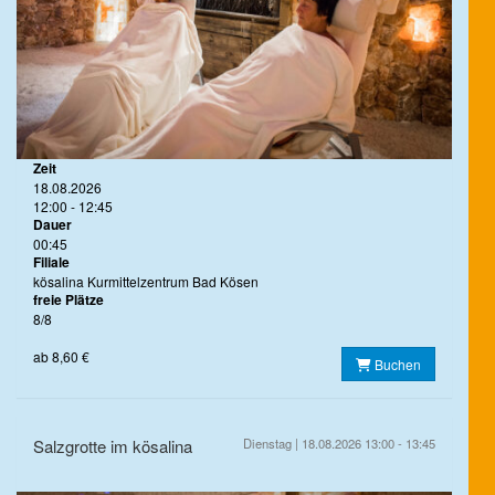
Zeit
18.08.2026
12:00 - 12:45
Dauer
00:45
Filiale
kösalina Kurmittelzentrum Bad Kösen
freie Plätze
8/8
ab 8,60 €
Buchen
Salzgrotte im kösalina
Dienstag | 18.08.2026 13:00 - 13:45