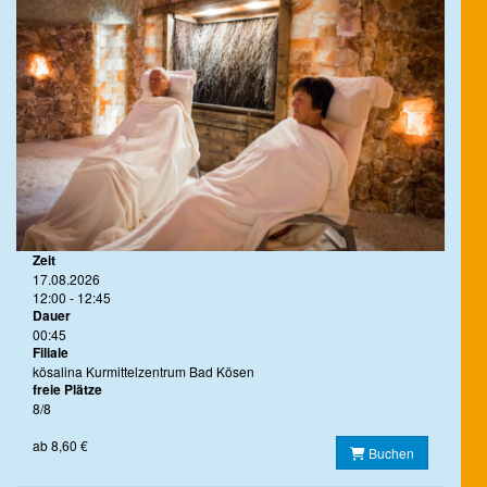
Zeit
17.08.2026
12:00 - 12:45
Dauer
00:45
Filiale
kösalina Kurmittelzentrum Bad Kösen
freie Plätze
8/8
ab 8,60 €
Buchen