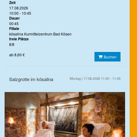
Zeit
17.08.2026
10:00 - 10:45
Dauer
00:45
Filiale
kösalina Kurmittelzentrum Bad Kösen
freie Plätze
8/8
ab 8,60 €
Buchen
Salzgrotte im kösalina
Montag | 17.08.2026 11:00 - 11:45