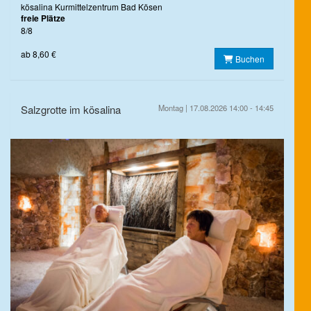
kösalina Kurmittelzentrum Bad Kösen
freie Plätze
8/8
ab 8,60 €
Buchen
Salzgrotte im kösalina
Montag | 17.08.2026 14:00 - 14:45