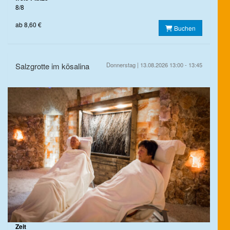
8/8
ab 8,60 €
Buchen
Salzgrotte im kösalina
Donnerstag | 13.08.2026 13:00 - 13:45
Zeit