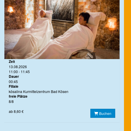
Zeit
13.08.2026
11:00 - 11:45
Dauer
00:45
Filiale
kösalina Kurmittelzentrum Bad Kösen
freie Plätze
8/8
ab 8,60 €
Buchen