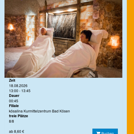
Zeit
18.08.2026
13:00 - 13:45
Dauer
00:45
Filiale
kösalina Kurmittelzentrum Bad Kösen
freie Plätze
8/8
ab 8,60 €
Buchen