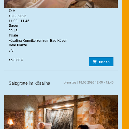
Zeit
18.08.2026
11:00 - 11:45
Dauer
00:45
Filiale
kösalina Kurmittelzentrum Bad Kösen
freie Plätze
8/8
ab 8,60 €
Buchen
Salzgrotte im kösalina
Dienstag | 18.08.2026 12:00 - 12:45