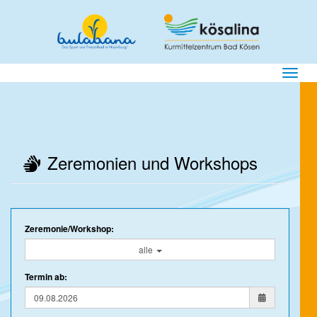
Menü E
Zeremonien und Workshops
Zeremonie/Workshop:
alle
Termin ab
: