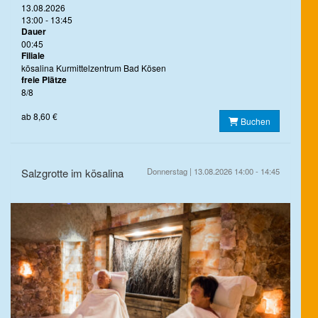
13.08.2026
13:00 - 13:45
Dauer
00:45
Filiale
kösalina Kurmittelzentrum Bad Kösen
freie Plätze
8/8
ab 8,60 €
Buchen
Salzgrotte im kösalina
Donnerstag | 13.08.2026 14:00 - 14:45