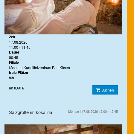
Zeit
17.08.2026
11:00 - 11:45
Dauer
00:45
Filiale
kösalina Kurmittelzentrum Bad Kösen
freie Plätze
8/8
ab 8,60 €
Buchen
Salzgrotte im kösalina
Montag | 17.08.2026 12:00 - 12:45