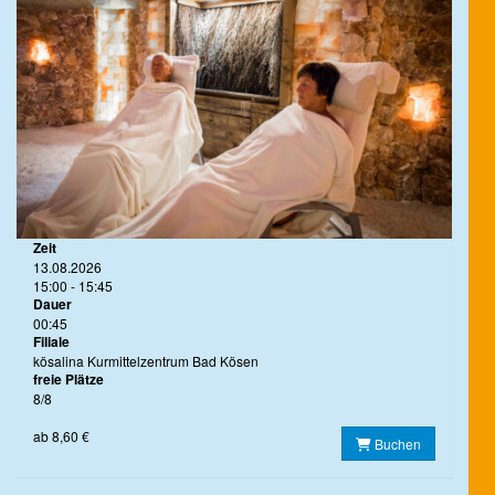
Zeit
13.08.2026
15:00 - 15:45
Dauer
00:45
Filiale
kösalina Kurmittelzentrum Bad Kösen
freie Plätze
8/8
ab 8,60 €
Buchen