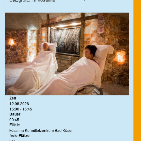
Zeit
12.08.2026
15:00 - 15:45
Dauer
00:45
Filiale
kösalina Kurmittelzentrum Bad Kösen
freie Plätze
8/8