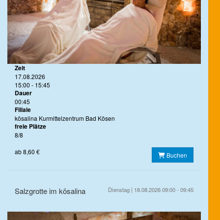
Zeit
17.08.2026
15:00 - 15:45
Dauer
00:45
Filiale
kösalina Kurmittelzentrum Bad Kösen
freie Plätze
8/8
ab 8,60 €
Buchen
Salzgrotte im kösalina
Dienstag | 18.08.2026 09:00 - 09:45