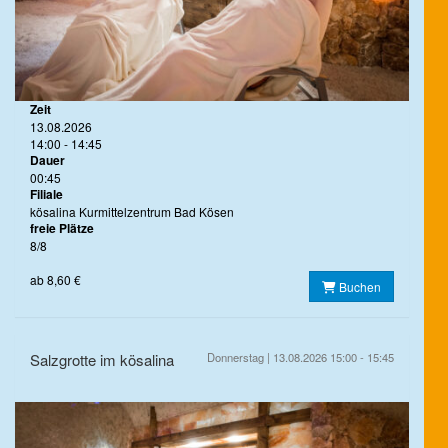
Zeit
13.08.2026
14:00 - 14:45
Dauer
00:45
Filiale
kösalina Kurmittelzentrum Bad Kösen
freie Plätze
8/8
ab 8,60 €
Buchen
Salzgrotte im kösalina
Donnerstag | 13.08.2026 15:00 - 15:45