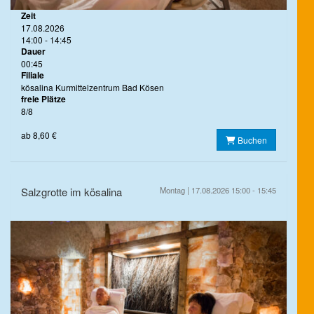
Zeit
17.08.2026
14:00 - 14:45
Dauer
00:45
Filiale
kösalina Kurmittelzentrum Bad Kösen
freie Plätze
8/8
ab 8,60 €
Buchen
Salzgrotte im kösalina
Montag | 17.08.2026 15:00 - 15:45