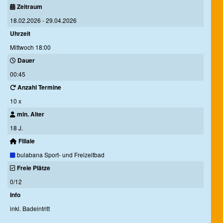
Zeitraum
18.02.2026 - 29.04.2026
Uhrzeit
Mittwoch 18:00
Dauer
00:45
Anzahl Termine
10 x
min. Alter
18 J.
Filiale
bulabana Sport- und Freizeitbad
Freie Plätze
0/12
Info
inkl. Badeintritt