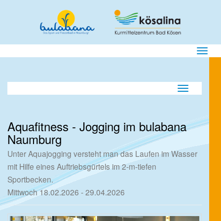
Menü E
Navigation ei
Aquafitness - Jogging im bulabana
Naumburg
Unter Aquajogging versteht man das Laufen im Wasser
mit Hilfe eines Auftriebsgürtels im 2-m-tiefen
Sportbecken.
Mittwoch 18.02.2026 - 29.04.2026