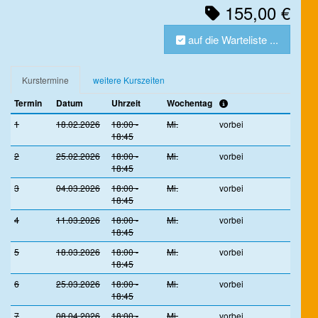
155,00 €
auf die Warteliste ...
Kurstermine
weitere Kurszeiten
Termin
Datum
Uhrzeit
Wochentag
1
18.02.2026
18:00 -
Mi.
vorbei
18:45
2
25.02.2026
18:00 -
Mi.
vorbei
18:45
3
04.03.2026
18:00 -
Mi.
vorbei
18:45
4
11.03.2026
18:00 -
Mi.
vorbei
18:45
5
18.03.2026
18:00 -
Mi.
vorbei
18:45
6
25.03.2026
18:00 -
Mi.
vorbei
18:45
7
08.04.2026
18:00 -
Mi.
vorbei